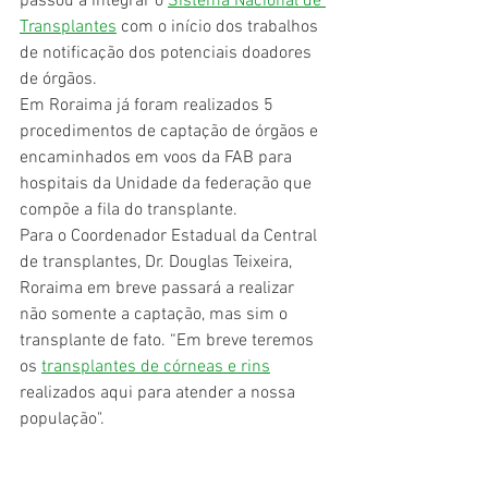
passou a integrar o 
Sistema Nacional de 
Transplantes
 com o início dos trabalhos 
de notificação dos potenciais doadores 
de órgãos.
Em Roraima já foram realizados 5 
procedimentos de captação de órgãos e 
encaminhados em voos da FAB para 
hospitais da Unidade da federação que 
compõe a fila do transplante.
Para o Coordenador Estadual da Central 
de transplantes, Dr. Douglas Teixeira, 
Roraima em breve passará a realizar 
não somente a captação, mas sim o 
transplante de fato. “Em breve teremos 
os 
transplantes de córneas e rins
realizados aqui para atender a nossa 
população".