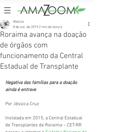
WebJor
8 de out. de 2019
2 min de leitura
Roraima avança na doação
de órgãos com
funcionamento da Central
Estadual de Transplante
Negativa das famílias para a doação 
ainda é entrave
Por Jéssica Cruz
Instalada em 2015, a Central Estadual 
de Transplantes de Roraima – CET-RR 