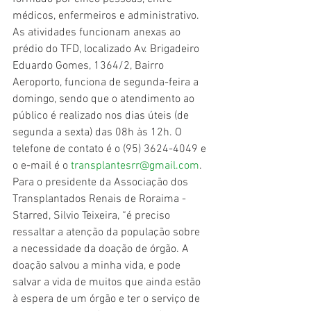
médicos, enfermeiros e administrativo. 
As atividades funcionam anexas ao 
prédio do TFD, localizado Av. Brigadeiro 
Eduardo Gomes, 1364/2, Bairro 
Aeroporto, funciona de segunda-feira a 
domingo, sendo que o atendimento ao 
público é realizado nos dias úteis (de 
segunda a sexta) das 08h às 12h. O 
telefone de contato é o (95) 3624-4049 e 
o e-mail é o 
transplantesrr@gmail.com
.
Para o presidente da Associação dos 
Transplantados Renais de Roraima - 
Starred, Silvio Teixeira, “é preciso 
ressaltar a atenção da população sobre 
a necessidade da doação de órgão. A 
doação salvou a minha vida, e pode 
salvar a vida de muitos que ainda estão 
à espera de um órgão e ter o serviço de 