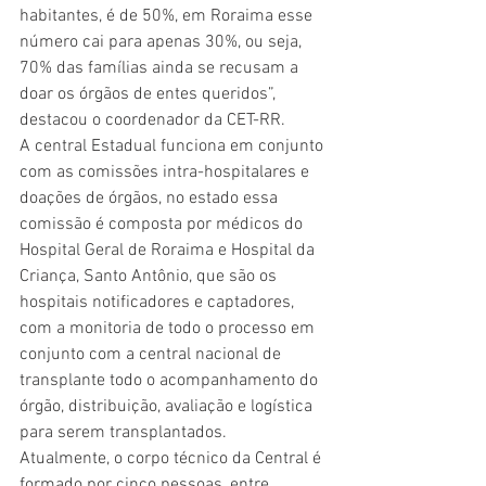
habitantes, é de 50%, em Roraima esse 
número cai para apenas 30%, ou seja, 
70% das famílias ainda se recusam a 
doar os órgãos de entes queridos”, 
destacou o coordenador da CET-RR.
A central Estadual funciona em conjunto 
com as comissões intra-hospitalares e 
doações de órgãos, no estado essa 
comissão é composta por médicos do 
Hospital Geral de Roraima e Hospital da 
Criança, Santo Antônio, que são os 
hospitais notificadores e captadores, 
com a monitoria de todo o processo em 
conjunto com a central nacional de 
transplante todo o acompanhamento do 
órgão, distribuição, avaliação e logística 
para serem transplantados.
Atualmente, o corpo técnico da Central é 
formado por cinco pessoas, entre 