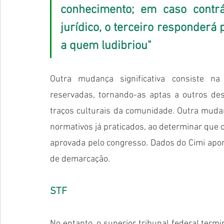
conhecimento; em caso contrá
jurídico, o terceiro responderá 
a quem ludibriou"
Outra mudança significativa consiste na
reservadas, tornando-as aptas a outros dest
traços culturais da comunidade. Outra mudanç
normativos já praticados, ao determinar que 
aprovada pelo congresso. Dados do Cimi apo
de demarcação.
STF
No entanto, o superior tribunal federal term