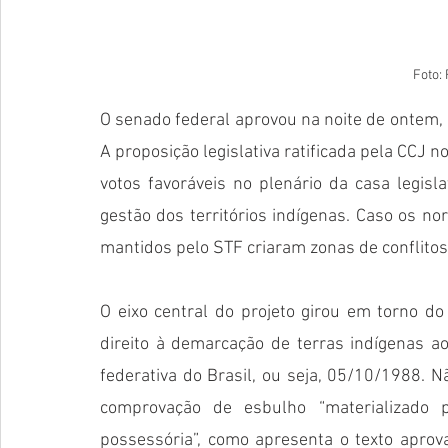
Foto:
O senado federal aprovou na noite de ontem,
A proposição legislativa ratificada pela CCJ no
votos favoráveis no plenário da casa legisl
gestão dos territórios indígenas. Caso os no
mantidos pelo STF criaram zonas de conflitos 
O eixo central do projeto girou em torno do
direito à demarcação de terras indígenas ao
federativa do Brasil, ou seja, 05/10/1988. N
comprovação de esbulho “materializado p
possessória”, como apresenta o texto aprova