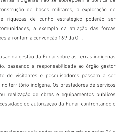
terras indígenas não se sobrepõem à política de 
construção de bases militares, a exploração de 
de riquezas de cunho estratégico poderão ser 
omunidades, a exemplo da atuação das forças 
ções afrontam a convenção 169 da OIT.
usão da gestão da Funai sobre as terras indígenas 
o, passando a responsabilidade ao órgão gestor 
ito de visitantes e pesquisadores passam a ser 
o território indígena. Os prestadores de serviços 
ou realização de obras e equipamentos públicos 
cessidade de autorização da Funai, confrontando o 