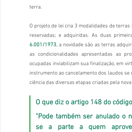
terra.
O projeto de lei cria 3 modalidades de terras
reservadas; e adquiridas. As duas primeir
6.001/1973
, a novidade são as terras adquir
as condicionalidades apresentadas ao pro
ocupadas inviabilizam sua finalização, em virt
instrumento ao cancelamento dos laudos se u
ciência das diversas etapas criadas pela nova 
O que diz o artigo 148 do código 
"Pode também ser anulado o neg
se a parte a quem aproveit