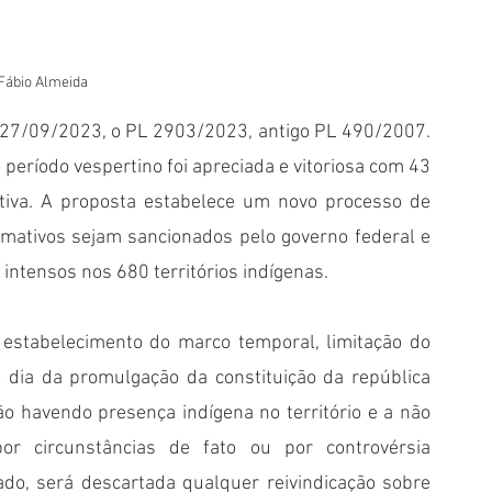
 Fábio Almeida
 27/09/2023, o PL 2903/2023, antigo PL 490/2007. 
 período vespertino foi apreciada e vitoriosa com 43 
ativa. A proposta estabelece um novo processo de 
rmativos sejam sancionados pelo governo federal e 
intensos nos 680 territórios indígenas.
 estabelecimento do marco temporal, limitação do 
 dia da promulgação da constituição da república 
ão havendo presença indígena no território e a não 
or circunstâncias de fato ou por controvérsia 
do, será descartada qualquer reivindicação sobre 