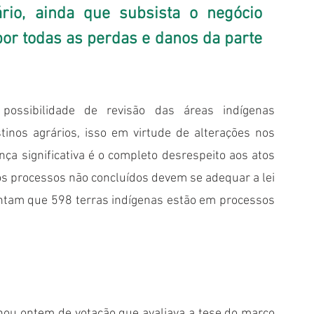
rio, ainda que subsista o negócio 
por todas as perdas e danos da parte 
 possibilidade de revisão das áreas indígenas 
inos agrários, isso em virtude de alterações nos 
a significativa é o completo desrespeito aos atos 
os processos não concluídos devem se adequar a lei 
ntam que 598 terras indígenas estão em processos 
inou ontem de votação que avaliava a tese do marco 