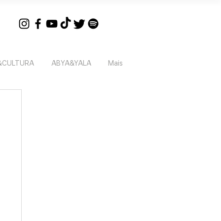
&CULTURA
ABYA&YALA
Mais