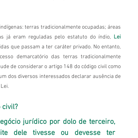
 indígenas: terras tradicionalmente ocupadas; áreas 
as já eram reguladas pelo estatuto do índio, 
Lei 
idas que passam a ter caráter privado. No entanto, 
cesso demarcatório das terras tradicionalmente 
ude de considerar o artigo 148 do código civil como 
m dos diversos interessados declarar ausência de 
Lei.
civil?
ócio jurídico por dolo de terceiro, 
e dele tivesse ou devesse ter 