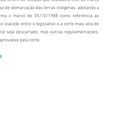
so de demarcação das terras indígenas, adotando a 
forma o marco de 05/10/1988 como referência ao 
 coalizão entre o legislativo e a corte mais alta do 
oral seja descartado, mas outras regulamentações, 
aprovadas pela corte.
s