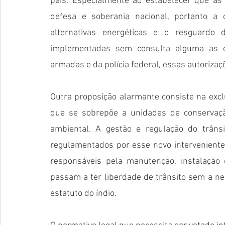
país. Especialmente ao estabelecer que as 
defesa e soberania nacional, portanto a 
alternativas energéticas e o resguardo 
implementadas sem consulta alguma as c
armadas e da polícia federal, essas autoriza
Outra proposição alarmante consiste na excl
que se sobrepõe a unidades de conservaçã
ambiental. A gestão e regulação do trâns
regulamentados por esse novo interveniente n
responsáveis pela manutenção, instalação 
passam a ter liberdade de trânsito sem a ne
estatuto do índio.