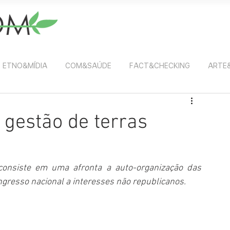
ETNO&MÍDIA
COM&SAÚDE
FACT&CHECKING
ARTE
 gestão de terras
consiste em uma afronta a auto-organização das 
gresso nacional a interesses não republicanos.