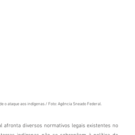
e o ataque aos indígenas./ Foto: Agência Sneado Federal.
 afronta diversos normativos legais existentes no 