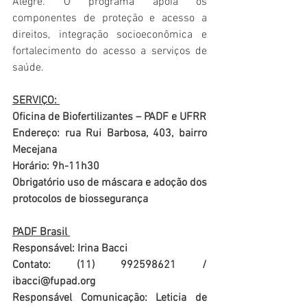
Alegre. O programa apoia os 
componentes de proteção e acesso a 
direitos, integração socioeconômica e 
fortalecimento do acesso a serviços de 
saúde. 
SERVIÇO: 
Oficina de Biofertilizantes – PADF e UFRR 
Endereço: rua Rui Barbosa, 403, bairro 
Mecejana 
Horário: 9h-11h30 
Obrigatório uso de máscara e adoção dos 
protocolos de biossegurança
PADF Brasil 
Responsável: Irina Bacci 
Contato: (11) 992598621 / 
ibacci@fupad.org 
Responsável Comunicação: Leticia de 