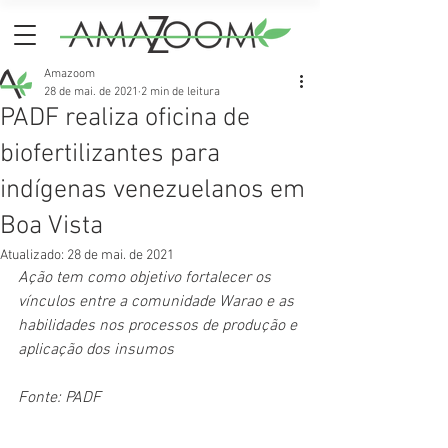
Amazoom
28 de mai. de 2021
2 min de leitura
PADF realiza oficina de
biofertilizantes para
indígenas venezuelanos em
Boa Vista
Atualizado:
28 de mai. de 2021
Ação tem como objetivo fortalecer os 
vínculos entre a comunidade Warao e as 
habilidades nos processos de produção e 
aplicação dos insumos  
Fonte: PADF