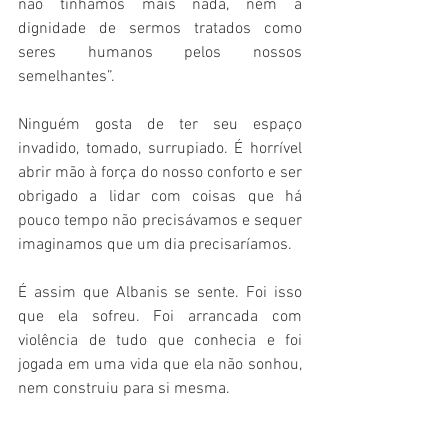
não tínhamos mais nada, nem a 
dignidade de sermos tratados como 
seres humanos pelos nossos 
semelhantes”.
Ninguém gosta de ter seu espaço 
invadido, tomado, surrupiado. É horrível 
abrir mão à força do nosso conforto e ser 
obrigado a lidar com coisas que há 
pouco tempo não precisávamos e sequer 
imaginamos que um dia precisaríamos. 
É assim que Albanis se sente. Foi isso 
que ela sofreu. Foi arrancada com 
violência de tudo que conhecia e foi 
jogada em uma vida que ela não sonhou, 
nem construiu para si mesma. 