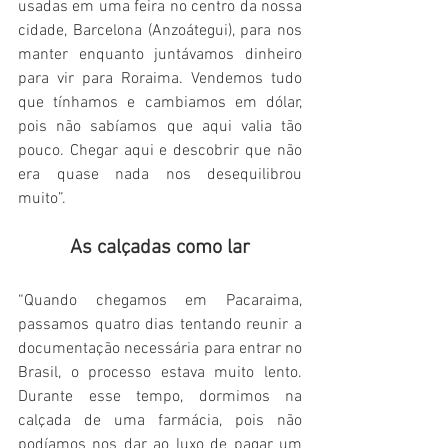
usadas em uma feira no centro da nossa 
cidade, Barcelona (Anzoátegui), para nos 
manter enquanto juntávamos dinheiro 
para vir para Roraima. Vendemos tudo 
que tínhamos e cambiamos em dólar, 
pois não sabíamos que aqui valia tão 
pouco. Chegar aqui e descobrir que não 
era quase nada nos desequilibrou 
muito”.
As calçadas como lar
“Quando chegamos em Pacaraima, 
passamos quatro dias tentando reunir a 
documentação necessária para entrar no 
Brasil, o processo estava muito lento. 
Durante esse tempo, dormimos na 
calçada de uma farmácia, pois não 
podíamos nos dar ao luxo de pagar um 