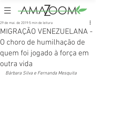
29 de mai. de 2019
5 min de leitura
MIGRAÇÃO VENEZUELANA -
O choro de humilhação de
quem foi jogado à força em
outra vida
Bárbara Silva e Fernanda Mesquita