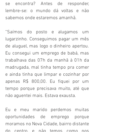
se encontra? Antes de responder, 
lembre-se: o mundo dá voltas e não 
sabemos onde estaremos amanhã. 
“Saímos do posto e alugamos um 
lugarzinho. Conseguimos pagar um mês 
de aluguel, mas logo o dinheiro apertou. 
Eu consegui um emprego de babá, mas 
trabalhava das 07h da manhã à 01h da 
madrugada, mal tinha tempo pra comer 
e ainda tinha que limpar e cozinhar por 
apenas R$ 800,00. Eu fiquei por um 
tempo porque precisava muito, até que 
não aguentei mais. Estava exausta. 
Eu e meu marido perdemos muitas 
oportunidades de emprego porque 
moramos no Nova Cidade, bairro distante 
do centro, e não temos como nos 