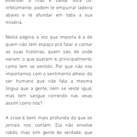
estender a mão e salvar você ou, 
infelizmente, podem te empurrar ladeira 
abaixo e te afundar em toda a sua 
miséria. 
Nesta página, a voz que importa é a de 
quem não tem espaço pra falar e contar 
as suas histórias, quem são, de onde 
vieram, o que querem e, principalmente, 
como tem se sentido. Por que não nos 
importamos com o sentimento alheio, do 
ser humano que não fala a mesma 
língua que a gente, nem se veste igual, 
mas tem sangue correndo nas veias 
assim como nós? 
A crise é bem mais profunda do que os 
jornais nos contam. Ela não envolve 
robôs, mas sim gente de verdade, que 