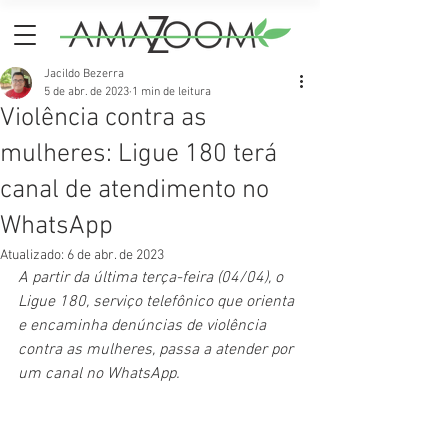
Jacildo Bezerra
5 de abr. de 2023
1 min de leitura
Violência contra as
mulheres: Ligue 180 terá
canal de atendimento no
WhatsApp
Atualizado:
6 de abr. de 2023
A partir da última terça-feira (04/04), o 
Ligue 180, serviço telefônico que orienta 
e encaminha denúncias de violência 
contra as mulheres, passa a atender por 
um canal no WhatsApp.