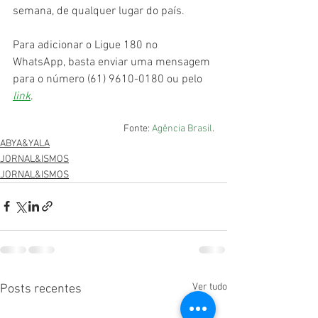
semana, de qualquer lugar do país.
Para adicionar o Ligue 180 no 
WhatsApp, basta enviar uma mensagem 
para o número (61) 9610-0180 ou pelo 
link
.
Fonte: 
Agência Brasil
.
ABYA&YALA
JORNAL&ISMOS
JORNAL&ISMOS
Ver tudo
Posts recentes