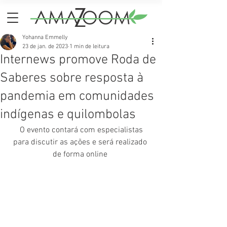
Yohanna Emmelly
23 de jan. de 2023
1 min de leitura
Internews promove Roda de
Saberes sobre resposta à
pandemia em comunidades
indígenas e quilombolas
 O evento contará com especialistas 
para discutir as ações e será realizado 
de forma online 