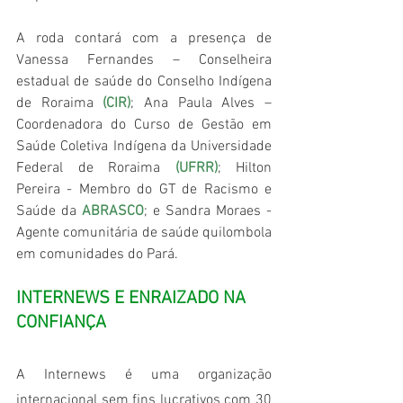
A roda contará com a presença de 
Vanessa Fernandes – Conselheira 
estadual de saúde do Conselho Indígena 
de Roraima 
(CIR)
; Ana Paula Alves – 
Coordenadora do Curso de Gestão em 
Saúde Coletiva Indígena da Universidade 
Federal de Roraima 
(UFRR)
; Hilton 
Pereira - Membro do GT de Racismo e 
Saúde da 
ABRASCO
; e Sandra Moraes - 
Agente comunitária de saúde quilombola 
em comunidades do Pará.
INTERNEWS E ENRAIZADO NA 
CONFIANÇA 
A Internews é uma organização 
internacional sem fins lucrativos com 30 