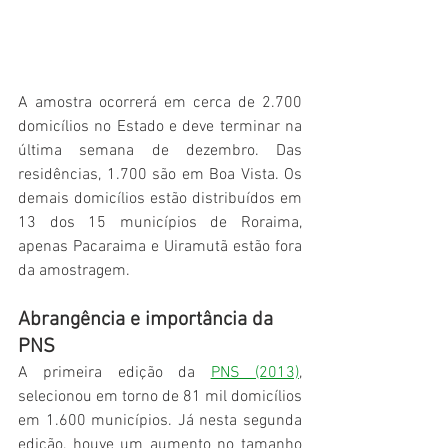
A amostra ocorrerá em cerca de 2.700 
domicílios no Estado e deve terminar na 
última semana de dezembro. Das 
residências, 1.700 são em Boa Vista. Os 
demais domicílios estão distribuídos em 
13 dos 15 municípios de Roraima, 
apenas Pacaraima e Uiramutã estão fora 
da amostragem. 
Abrangência e importância da 
PNS
A primeira edição da 
PNS (2013)
, 
selecionou em torno de 81 mil domicílios 
em 1.600 municípios. Já nesta segunda 
edição, houve um aumento no tamanho 