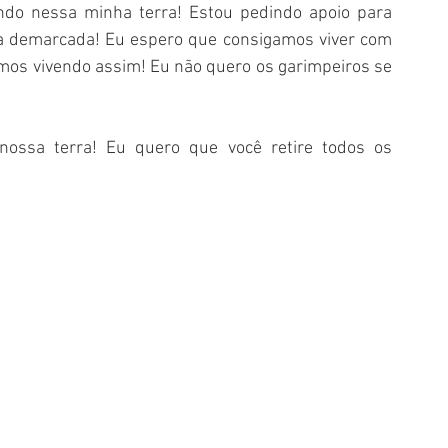
endo nessa minha terra! Estou pedindo apoio para 
a demarcada! Eu espero que consigamos viver com 
os vivendo assim! Eu não quero os garimpeiros se 
nossa terra! Eu quero que você retire todos os 