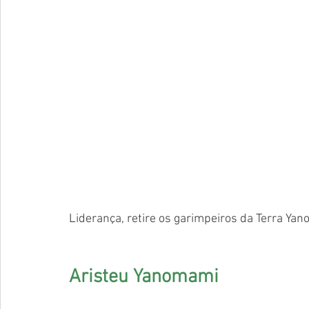
Liderança, retire os garimpeiros da Terra Yan
Aristeu Yanomami