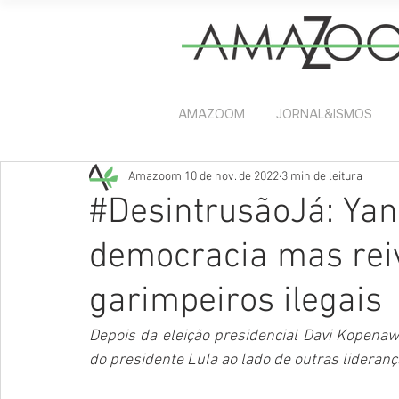
AMAZOOM
JORNAL&ISMOS
Amazoom
10 de nov. de 2022
3 min de leitura
#DesintrusãoJá: Ya
democracia mas reiv
garimpeiros ilegais
Depois da eleição presidencial Davi Kopena
do presidente Lula ao lado de outras lideranç