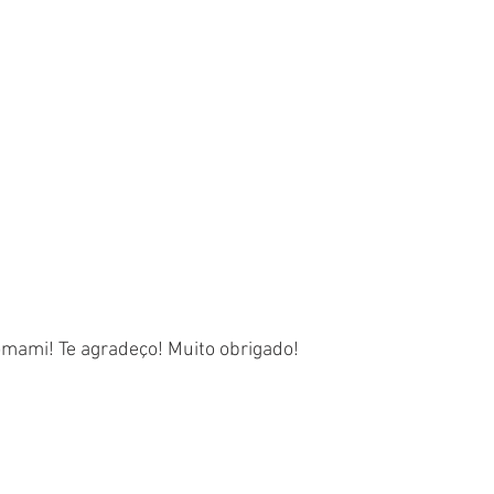
omami! Te agradeço! Muito obrigado! 