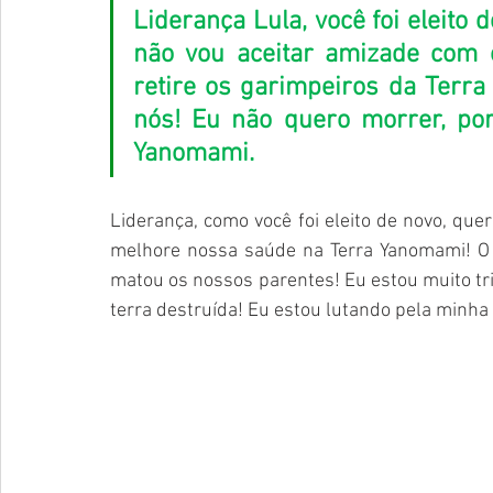
Liderança Lula, você foi eleito d
não vou aceitar amizade com 
retire os garimpeiros da Terra
nós! Eu não quero morrer, por
Yanomami.
Liderança, como você foi eleito de novo, que
melhore nossa saúde na Terra Yanomami! O 
matou os nossos parentes! Eu estou muito tri
terra destruída! Eu estou lutando pela minha 