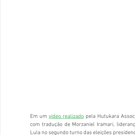
Em um 
vídeo realizado
 pela Hutukara Assoc
com tradução de Morzaniel Iramari, lidera
Lula no segundo turno das eleições presidenc