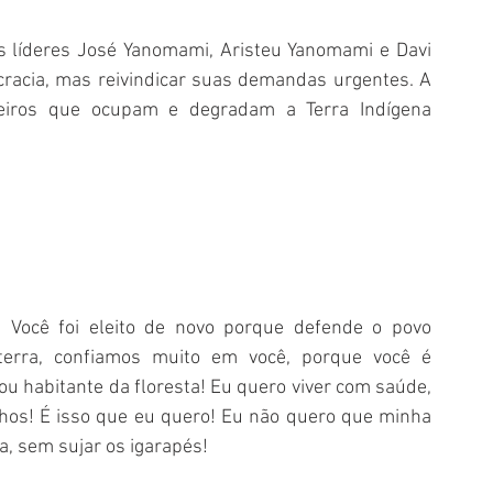
os líderes José Yanomami, Aristeu Yanomami e Davi 
acia, mas reivindicar suas demandas urgentes. A 
peiros que ocupam e degradam a Terra Indígena 
! Você foi eleito de novo porque defende o povo 
erra, confiamos muito em você, porque você é 
sou habitante da floresta! Eu quero viver com saúde, 
lhos! É isso que eu quero! Eu não quero que minha 
a, sem sujar os igarapés! 