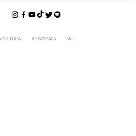
&CULTURA
ABYA&YALA
Mais