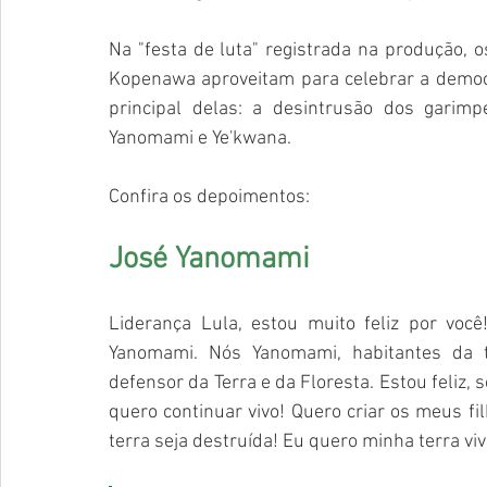
Na "festa de luta" registrada na produção, 
Kopenawa aproveitam para celebrar a democr
principal delas: a desintrusão dos garim
Yanomami e Ye'kwana.
Confira os depoimentos: 
José Yanomami 
Liderança Lula, estou muito feliz por você
Yanomami. Nós Yanomami, habitantes da t
defensor da Terra e da Floresta. Estou feliz, 
quero continuar vivo! Quero criar os meus fi
terra seja destruída! Eu quero minha terra viv