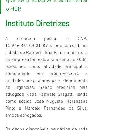
que se predispõe a administrar 
o HGR
Instituto Diretrizes
A empresa possui o CNPJ 
10.946.361/0001-89, sendo sua sede na 
cidade de Barueri,  São Paulo, a abertura 
da empresa foi realizada no ano de 2006, 
possuindo como atividade principal o 
atendimento em pronto-socorro e 
unidades hospitalares para atendimento 
de urgências. Sendo presidida pela 
advogada Katia Pazinato Gregatti, tendo 
como sócios José Augusto Florenzano 
Pinto e Marcelo Fernandes da Silva, 
ambos advogados.
Os dados disponíveis na página da rede 