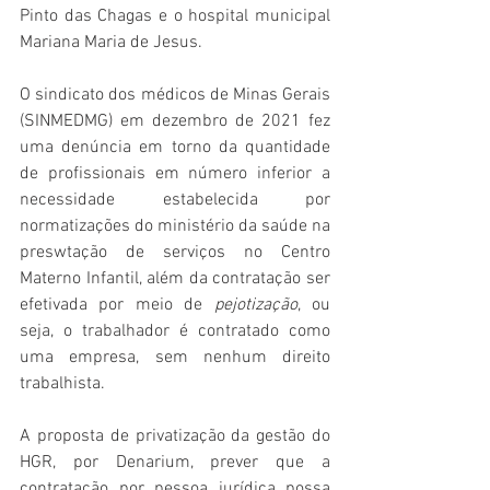
Pinto das Chagas e o hospital municipal 
Mariana Maria de Jesus.
O sindicato dos médicos de Minas Gerais 
(SINMEDMG) em dezembro de 2021 fez 
uma denúncia em torno da quantidade 
de profissionais em número inferior a 
necessidade estabelecida por 
normatizações do ministério da saúde na 
preswtação de serviços no Centro 
Materno Infantil, além da contratação ser 
efetivada por meio de 
pejotização
, ou 
seja, o trabalhador é contratado como 
uma empresa, sem nenhum direito 
trabalhista.
A proposta de privatização da gestão do 
HGR, por Denarium, prever que a 
contratação por pessoa jurídica possa 