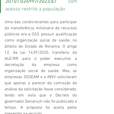
20101.024997/2023.67
 com 
acesso restrito a população.
Uma das condicionantes para participar 
da transferência milionária de recursos 
públicos era a OSS possuir qualificação 
como organização social de saúde, no 
âmbito do Estado de Roraima. O artigo 
12, da Lei 1439/2020, transferiu da 
ALE/RR para o poder executivo a 
decretação da empresa como 
organização social de saúde. Mas, as 
empresas SEGEAM e a INSV solicitaram 
que apenas o parecer da comissão de 
análise da solicitação fosse considerado, 
tendo em vista que o Decreto do 
governador Denarium não foi publicado a 
tempo. A proposta foi aceita pelos 
presentes na reunião.