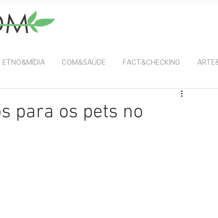
ETNO&MÍDIA
COM&SAÚDE
FACT&CHECKING
ARTE
s para os pets no