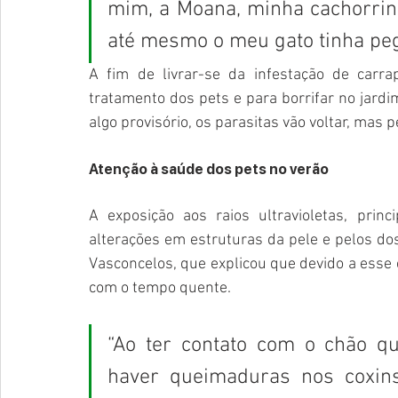
mim, a Moana, minha cachorrinh
até mesmo o meu gato tinha peg
A fim de livrar-se da infestação de carr
tratamento dos pets e para borrifar no jardim
algo provisório, os parasitas vão voltar, mas
Atenção à saúde dos pets no verão
A exposição aos raios ultravioletas, prin
alterações em estruturas da pele e pelos dos 
Vasconcelos, que explicou que devido a esse 
com o tempo quente. 
“Ao ter contato com o chão qu
haver queimaduras nos coxins