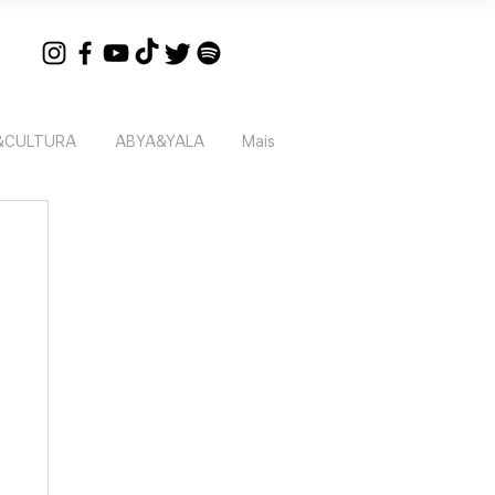
&CULTURA
ABYA&YALA
Mais