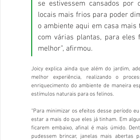
se estivessem cansados por 
locais mais frios para poder di
o ambiente aqui em casa mais tr
com várias plantas, para eles
melhor”, afirmou.
Joicy explica ainda que além do jardim, a
melhor experiência, realizando o proc
enriquecimento do ambiente de maneira espe
estímulos naturais para os felinos. 
“Para minimizar os efeitos desse período eu
estar a mais do que eles já tinham. Em algun
ficarem embaixo, afinal é mais úmido. Den
pudessem brincar, janelas mais abertas p