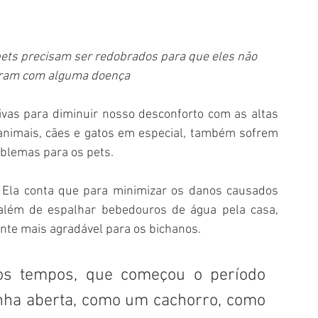
ets precisam ser redobrados para que eles não 
fram com alguma doença 
vas para diminuir nosso desconforto com as altas 
nimais, cães e gatos em especial, também sofrem 
oblemas para os pets. 
. Ela conta que para minimizar os danos causados 
além de espalhar bebedouros de água pela casa, 
nte mais agradável para os bichanos. 
os tempos, que começou o período 
nha aberta, como um cachorro, como 