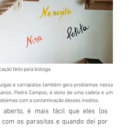
cação feito pela bióloga  
ulgas e carrapatos também gera problemas nessa 
manos, Pedro Campos, é dono de uma cadela e um 
roblemas com a contaminação desses insetos. 
aberto, é mais fácil que eles [os 
 com os parasitas e quando dei por 