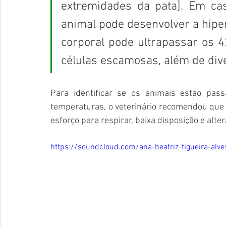
extremidades da pata]. Em cas
animal pode desenvolver a hipe
corporal pode ultrapassar os 42
células escamosas, além de dive
Para identificar se os animais estão pas
temperaturas, o veterinário recomendou que
esforço para respirar, baixa disposição e alter
https://soundcloud.com/ana-beatriz-figueira-al