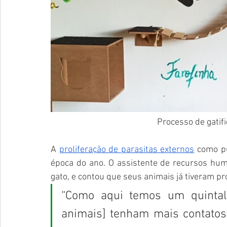
Processo de gatifi
A 
proliferação de parasitas externos
 como p
época do ano. O assistente de recursos hu
gato, e contou que seus animais já tiveram p
“Como aqui temos um quintal 
animais] tenham mais contatos