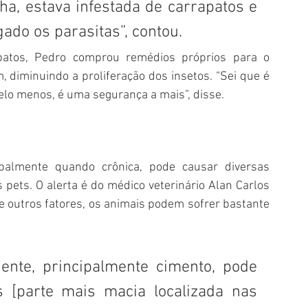
a, estava infestada de carrapatos e 
ado os parasitas”, contou.
apatos, Pedro comprou remédios próprios para o 
, diminuindo a proliferação dos insetos. “Sei que é 
 pelo menos, é uma segurança a mais”, disse.
cipalmente quando crônica, pode causar diversas 
pets. O alerta é do médico veterinário Alan Carlos 
e outros fatores, os animais podem sofrer bastante 
ente, principalmente cimento, pode 
 [parte mais macia localizada nas 