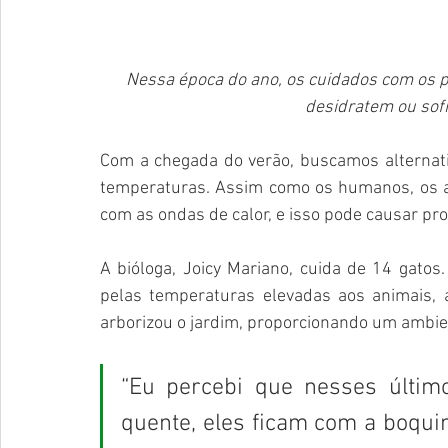
Nessa época do ano, os cuidados com os p
desidratem ou so
Com a chegada do verão, buscamos alternati
temperaturas. Assim como os humanos, os a
com as ondas de calor, e isso pode causar pr
A bióloga, Joicy Mariano, cuida de 14 gatos
pelas temperaturas elevadas aos animais, 
arborizou o jardim, proporcionando um ambie
“Eu percebi que nesses últim
quente, eles ficam com a boqui