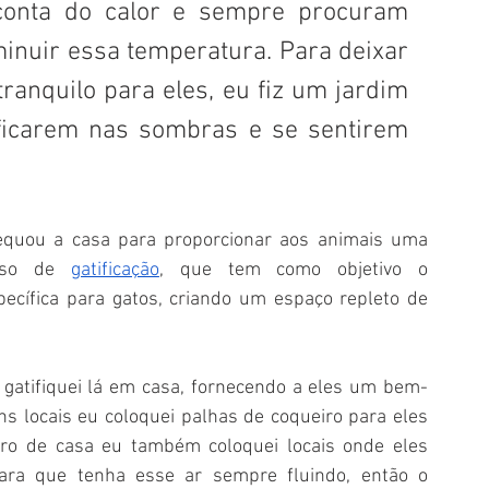
conta do calor e sempre procuram 
minuir essa temperatura. Para deixar 
anquilo para eles, eu fiz um jardim 
 ficarem nas sombras e se sentirem 
dequou a casa para proporcionar aos animais uma 
esso de 
gatificação
, que tem como objetivo o 
cífica para gatos, criando um espaço repleto de 
 gatifiquei lá em casa, fornecendo a eles um bem-
s locais eu coloquei palhas de coqueiro para eles 
tro de casa eu também coloquei locais onde eles 
ara que tenha esse ar sempre fluindo, então o 