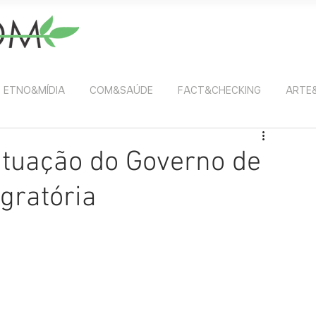
ETNO&MÍDIA
COM&SAÚDE
FACT&CHECKING
ARTE
atuação do Governo de
gratória