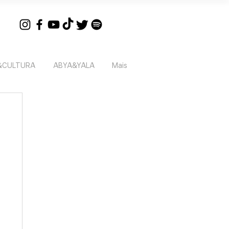
&CULTURA
ABYA&YALA
Mais