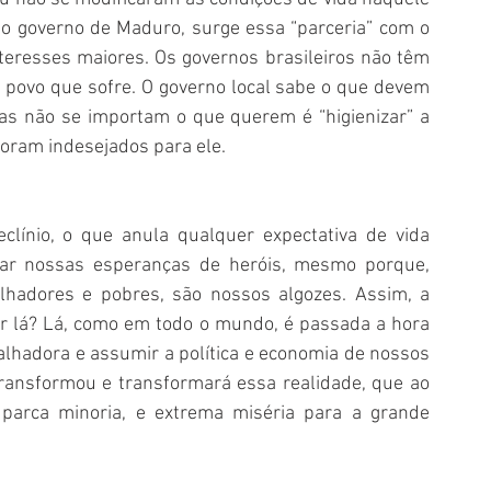
do governo de Maduro, surge essa “parceria” com o 
resses maiores. Os governos brasileiros não têm 
ovo que sofre. O governo local sabe o que devem 
s não se importam o que querem é “higienizar” a 
foram indesejados para ele. 
línio, o que anula qualquer expectativa de vida 
rar nossas esperanças de heróis, mesmo porque, 
lhadores e pobres, são nossos algozes. Assim, a 
r lá? Lá, como em todo o mundo, é passada a hora 
lhadora e assumir a política e economia de nossos 
ransformou e transformará essa realidade, que ao 
rca minoria, e extrema miséria para a grande 