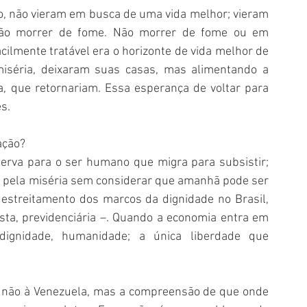
, não vieram em busca de uma vida melhor; vieram 
não morrer de fome. Não morrer de fome ou em 
ilmente tratável era o horizonte de vida melhor de 
miséria, deixaram suas casas, mas alimentando a 
a, que retornariam. Essa esperança de voltar para 
s.
ação?
serva para o ser humano que migra para subsistir; 
 pela miséria sem considerar que amanhã pode ser 
estreitamento dos marcos da dignidade no Brasil, 
ta, previdenciária –. Quando a economia entra em 
dignidade, humanidade; a única liberdade que 
ou não à Venezuela, mas a compreensão de que onde 