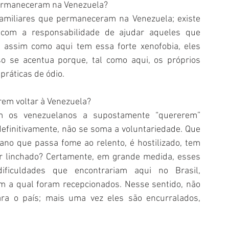
permaneceram na Venezuela?
miliares que permaneceram na Venezuela; existe 
 com a responsabilidade de ajudar aqueles que 
 assim como aqui tem essa forte xenofobia, eles 
o se acentua porque, tal como aqui, os próprios 
práticas de ódio.
rem voltar à Venezuela?
m os venezuelanos a supostamente “quererem” 
definitivamente, não se soma a voluntariedade. Que 
no que passa fome ao relento, é hostilizado, tem 
r linchado? Certamente, em grande medida, esses 
ficuldades que encontrariam aqui no Brasil, 
 a qual foram recepcionados. Nesse sentido, não 
ra o país; mais uma vez eles são encurralados, 