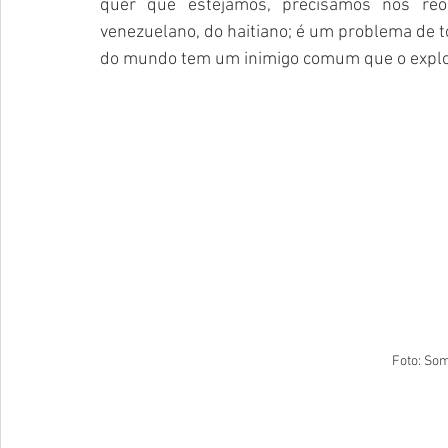
quer que estejamos, precisamos nos reo
venezuelano, do haitiano; é um problema de t
do mundo tem um inimigo comum que o explor
Foto: So