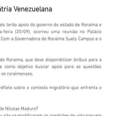
átria Venezuelana
ís terão apoio do governo do estado de Roraima e 
-feira (20/09), ocorreu uma reunião no Palácio 
la Com a Governadora de Roraima Suely Campos e o 
 de Roraima, que deve disponibilizar ônibus para a 
ve como objetivo buscar apoio para as questões 
m os roraimenses. 
reflete sobre o contexto migratório que enfrenta o 
” de Nícolas Maduro?
 não se modificaram as condições de vida naquele 