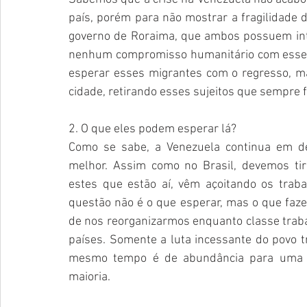
país, porém para não mostrar a fragilidade 
governo de Roraima, que ambos possuem inte
nenhum compromisso humanitário com esse p
esperar esses migrantes com o regresso, ma
cidade, retirando esses sujeitos que sempre 
2. O que eles podem esperar lá?
Como se sabe, a Venezuela continua em dec
melhor. Assim como no Brasil, devemos ti
estes que estão aí, vêm açoitando os traba
questão não é o que esperar, mas o que faze
de nos reorganizarmos enquanto classe traba
países. Somente a luta incessante do povo t
mesmo tempo é de abundância para uma pa
maioria.