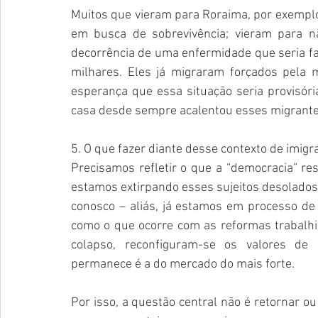
Muitos que vieram para Roraima, por exemplo
em busca de sobrevivência; vieram para 
decorrência de uma enfermidade que seria fac
milhares. Eles já migraram forçados pela 
esperança que essa situação seria provisóri
casa desde sempre acalentou esses migrante
5. O que fazer diante desse contexto de imigr
Precisamos refletir o que a “democracia” re
estamos extirpando esses sujeitos desolados
conosco – aliás, já estamos em processo de 
como o que ocorre com as reformas trabalhis
colapso, reconfiguram-se os valores de 
permanece é a do mercado do mais forte. 
Por isso, a questão central não é retornar 