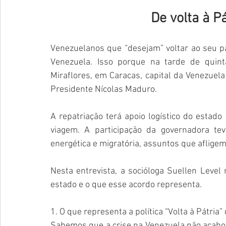
De volta à P
Venezuelanos que “desejam” voltar ao seu pa
Venezuela. Isso porque na tarde de quinta
Miraflores, em Caracas, capital da Venezue
Presidente Nícolas Maduro. 
A repatriação terá apoio logístico do estado
viagem. A participação da governadora te
energética e migratória, assuntos que aflige
Nesta entrevista, a socióloga Suellen Level 
estado e o que esse acordo representa.
1. O que representa a política “Volta à Pátria
Sabemos que a crise na Venezuela não acabou