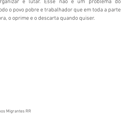
rganizar e lutar. Esse não é um problema do 
odo o povo pobre e trabalhador que em toda a parte 
a, o oprime e o descarta quando quiser.
mos Migrantes RR