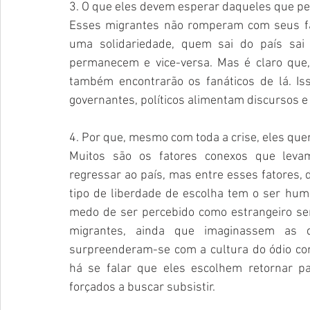
3. O que eles devem esperar daqueles que 
Esses migrantes não romperam com seus fa
uma solidariedade, quem sai do país sai
permanecem e vice-versa. Mas é claro que,
também encontrarão os fanáticos de lá. Iss
governantes, políticos alimentam discursos e 
4. Por que, mesmo com toda a crise, eles que
Muitos são os fatores conexos que leva
regressar ao país, mas entre esses fatores, 
tipo de liberdade de escolha tem o ser huma
medo de ser percebido como estrangeiro se
migrantes, ainda que imaginassem as di
surpreenderam-se com a cultura do ódio com
há se falar que eles escolhem retornar pa
forçados a buscar subsistir.