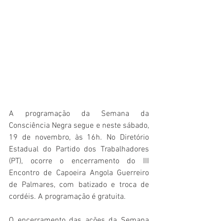
A programação da Semana da 
Consciência Negra segue e neste sábado, 
19 de novembro, às 16h. No Diretório 
Estadual do Partido dos Trabalhadores 
(PT), ocorre o encerramento do III 
Encontro de Capoeira Angola Guerreiro 
de Palmares, com batizado e troca de 
cordéis. A programação é gratuita. 
O encerramento das ações da Semana 