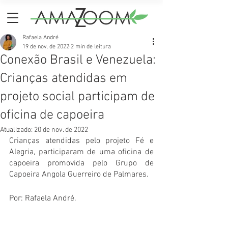
Rafaela André
19 de nov. de 2022
2 min de leitura
Conexão Brasil e Venezuela:
Crianças atendidas em
projeto social participam de
oficina de capoeira
Atualizado:
20 de nov. de 2022
Crianças atendidas pelo projeto Fé e 
Alegria, participaram de uma oficina de 
capoeira promovida pelo Grupo de 
Capoeira Angola Guerreiro de Palmares.
Por: Rafaela André.