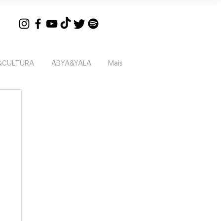
&CULTURA
ABYA&YALA
Mais