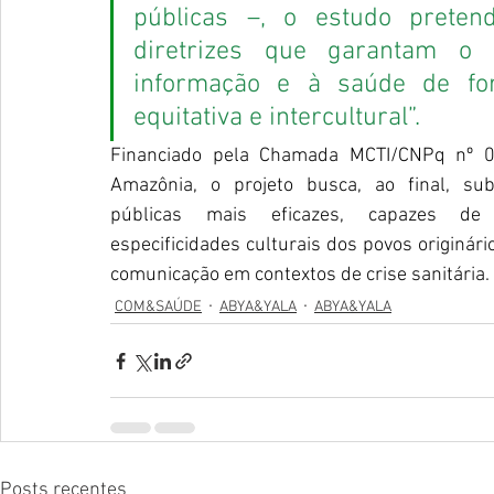
públicas –, o estudo pretend
diretrizes que garantam o 
informação e à saúde de fo
equitativa e intercultural”.
Financiado pela Chamada MCTI/CNPq nº 
Amazônia, o projeto busca, ao final, subsi
públicas mais eficazes, capazes de 
especificidades culturais dos povos originário
comunicação em contextos de crise sanitária.
COM&SAÚDE
ABYA&YALA
ABYA&YALA
Posts recentes