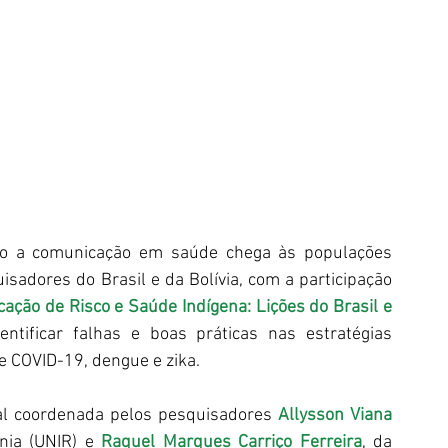
mo a comunicação em saúde chega às populações 
sadores do Brasil e da Bolívia, com a participação 
ação de Risco e Saúde Indígena: Lições do Brasil e 
entificar falhas e boas práticas nas estratégias 
e COVID-19, dengue e zika.
nal coordenada pelos pesquisadores 
Allysson Viana 
nia (UNIR) e 
Raquel Marques Carriço Ferreira
, da 