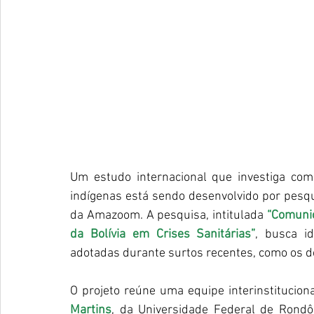
Um estudo internacional que investiga co
indígenas está sendo desenvolvido por pesqui
da Amazoom. A pesquisa, intitulada 
“Comunic
da Bolívia em Crises Sanitárias”
, busca id
adotadas durante surtos recentes, como os d
O projeto reúne uma equipe interinstitucio
Martins
, da Universidade Federal de Rondô