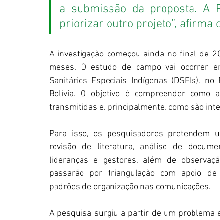
a submissão da proposta. A P
priorizar outro projeto”, afirma 
A investigação começou ainda no final de 2
meses. O estudo de campo vai ocorrer em t
Sanitários Especiais Indígenas (DSEIs), no 
Bolívia. O objetivo é compreender como 
transmitidas e, principalmente, como são int
Para isso, os pesquisadores pretendem ut
revisão de literatura, análise de docume
lideranças e gestores, além de observaç
passarão por triangulação com apoio de so
padrões de organização nas comunicações.
A pesquisa surgiu a partir de um problema 