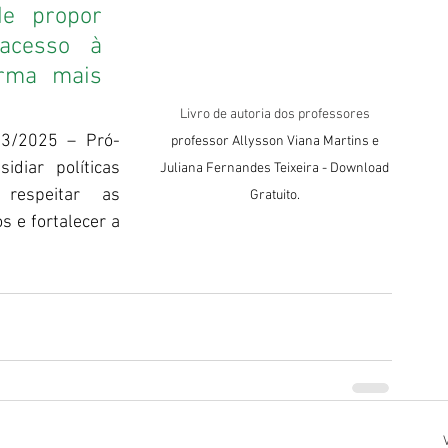
e propor 
acesso à 
rma mais 
Livro de autoria dos professores 
03/2025 – Pró-
professor Allysson Viana Martins e 
diar políticas 
Juliana Fernandes Teixeira - Download 
respeitar as 
Gratuito.
s e fortalecer a 