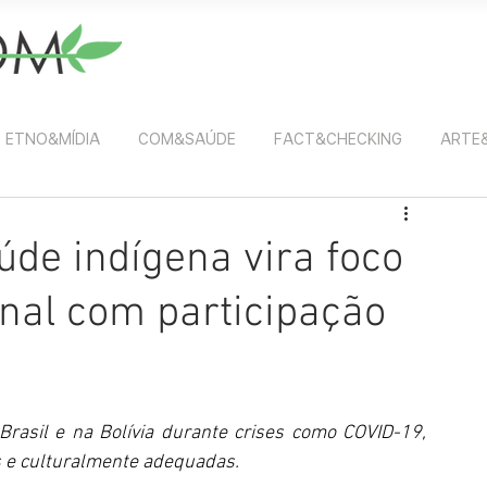
ETNO&MÍDIA
COM&SAÚDE
FACT&CHECKING
ARTE
de indígena vira foco
onal com participação
rasil e na Bolívia durante crises como COVID-19, 
as e culturalmente adequadas.