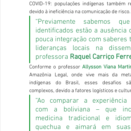
COVID-19: populações indígenas também re
devido à ineficiência na comunicação de risco.
“Previamente sabemos que 
identificados estão a ausência
pouca integração com saberes tr
lideranças locais na dissem
professora 
Raquel Carriço Ferr
Conforme o professor 
Allysson Viana Marti
Amazônia Legal, onde vive mais da met
indígenas do Brasil, esses desafios s
complexos, devido a fatores logísticos e cultur
“Ao comparar a experiência b
com a boliviana – que inc
medicina tradicional e idio
quechua e aimará em suas p