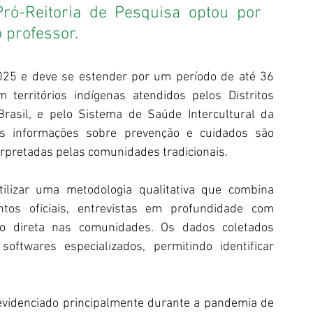
ró-Reitoria de Pesquisa optou por 
o professor.
025 e deve se estender por um período de até 36 
erritórios indígenas atendidos pelos Distritos 
Brasil, e pelo Sistema de Saúde Intercultural da 
as informações sobre prevenção e cuidados são 
erpretadas pelas comunidades tradicionais.
ilizar uma metodologia qualitativa que combina 
ntos oficiais, entrevistas em profundidade com 
ão direta nas comunidades. Os dados coletados 
ftwares especializados, permitindo identificar 
evidenciado principalmente durante a pandemia de 