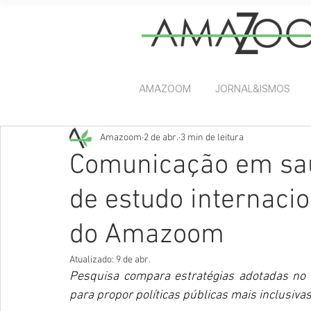
AMAZOOM
JORNAL&ISMOS
Amazoom
2 de abr.
3 min de leitura
Comunicação em saú
de estudo internaci
do Amazoom
Atualizado:
9 de abr.
Pesquisa compara estratégias adotadas no B
para propor políticas públicas mais inclusiv