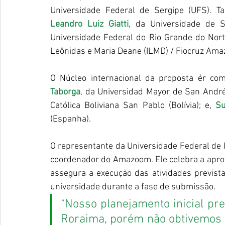
Leandro Luiz Giatti
, da Universidade de 
Universidade Federal do Rio Grande do Nort
Leônidas e Maria Deane (ILMD) / Fiocruz Ama
O Núcleo internacional da proposta ér co
Taborga
, da Universidad Mayor de San Andrés
Católica Boliviana San Pablo (Bolívia); e, 
Su
(Espanha).
O representante da Universidade Federal de 
coordenador do Amazoom. Ele celebra a aprova
assegura a execução das atividades previstas
universidade durante a fase de submissão.
“Nosso planejamento inicial prev
Roraima, porém não obtivemos o 