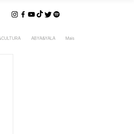
&CULTURA
ABYA&YALA
Mais