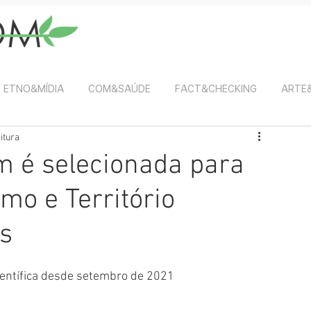
ETNO&MÍDIA
COM&SAÚDE
FACT&CHECKING
ARTE
itura
m é selecionada para
mo e Território
s
ientífica desde setembro de 2021