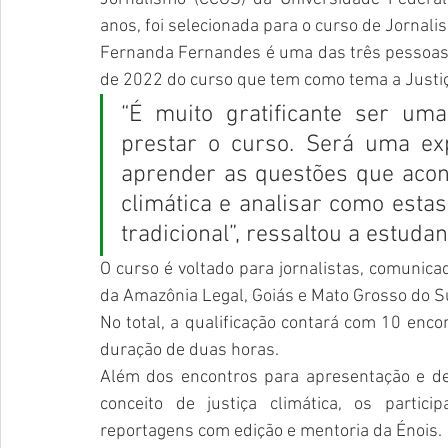
anos, foi selecionada para o curso de Jornalis
Fernanda Fernandes é uma das três pessoas d
de 2022 do curso que tem como tema a Justiça
“É muito gratificante ser um
prestar o curso. Será uma exp
aprender as questões que acon
climática e analisar como esta
tradicional”, ressaltou a estudan
O curso é voltado para jornalistas, comunicado
da Amazônia Legal, Goiás e Mato Grosso do Su
No total, a qualificação contará com 10 enco
duração de duas horas.
Além dos encontros para apresentação e deb
conceito de justiça climática, os partic
reportagens com edição e mentoria da Énois. 