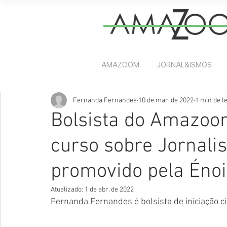
AMAZOOM
JORNAL&ISMOS
Fernanda Fernandes
10 de mar. de 2022
1 min de le
Bolsista do Amazoo
curso sobre Jornalis
promovido pela Énoi
Atualizado:
1 de abr. de 2022
Fernanda Fernandes é bolsista de iniciação c