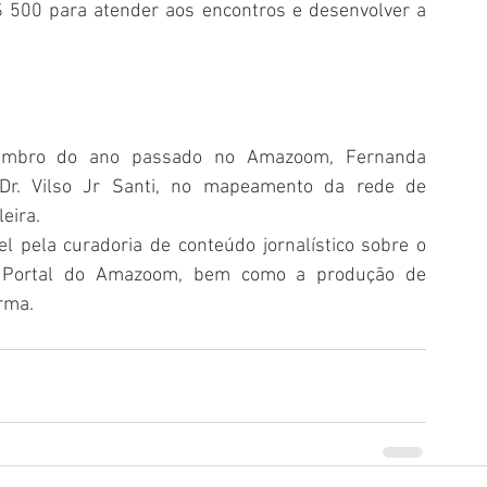
 500 para atender aos encontros e desenvolver a 
setembro do ano passado no Amazoom, Fernanda 
 Dr. Vilso Jr Santi, no mapeamento da rede de 
eira. 
pela curadoria de conteúdo jornalístico sobre o 
o Portal do Amazoom, bem como a produção de 
rma. 