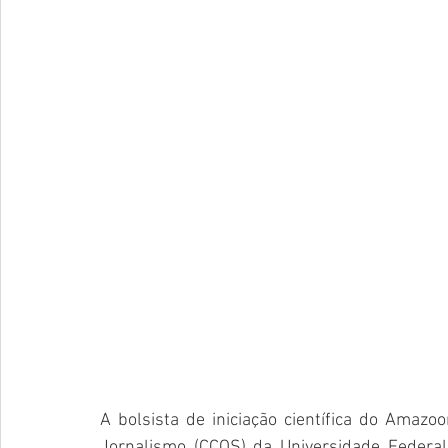
A bolsista de iniciação científica do Amaz
Jornalismo (CCOS) da Universidade Federa