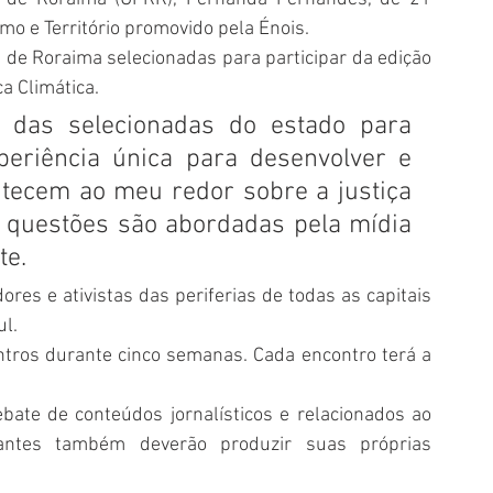
mo e Território promovido pela Énois. 
e Roraima selecionadas para participar da edição 
 Climática. 
a das selecionadas do estado para 
eriência única para desenvolver e 
tecem ao meu redor sobre a justiça 
s questões são abordadas pela mídia 
te. 
res e ativistas das periferias de todas as capitais 
l. 
ntros durante cinco semanas. Cada encontro terá a 
ate de conteúdos jornalísticos e relacionados ao 
ipantes também deverão produzir suas próprias 