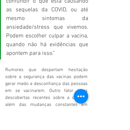
confundir o que está causando 
as sequelas da COVID, ou até 
mesmo sintomas da 
ansiedade/stress que vivemos. 
Podem escolher culpar a vacina, 
quando não há evidências que 
apontem para isso.”
Rumores que despertam hesitação 
sobre a segurança das vacinas podem 
gerar medo e desconfiança das pessoas 
em se vacinarem. Outro fator é as 
descobertas recentes sobre a doença, 
além das mudanças constantes em 
relação as políticas públicas 
relacionadas a COVID-19 podem gerar 
confusão. No entanto, as vacinas ainda 