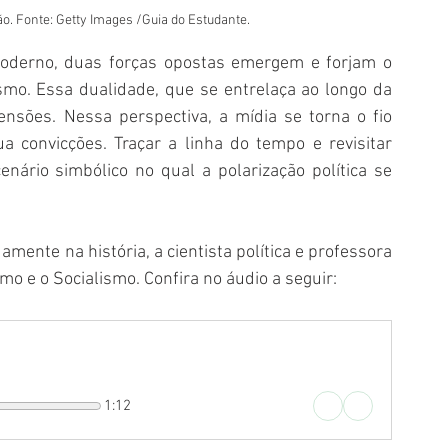
ão. Fonte: Getty Images /Guia do Estudante.
moderno, duas forças opostas emergem e forjam o 
smo. Essa dualidade, que se entrelaça ao longo da 
nsões. Nessa perspectiva, a mídia se torna o fio 
a convicções. Traçar a linha do tempo e revisitar 
nário simbólico no qual a polarização política se 
nte na história, a cientista política e professora 
mo e o Socialismo. Confira no áudio a seguir:
1:12