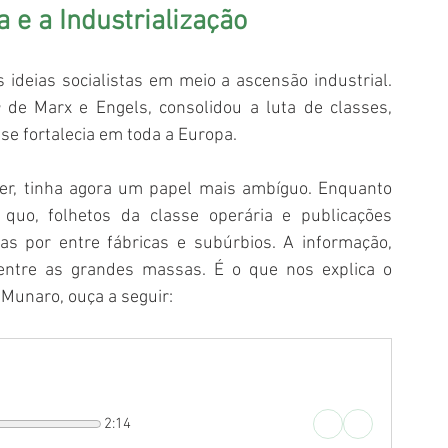
 e a Industrialização
 ideias socialistas em meio a ascensão industrial. 
a
 de Marx e Engels, consolidou a luta de classes, 
se fortalecia em toda a Europa.
der, tinha agora um papel mais ambíguo. Enquanto 
quo, folhetos da classe operária e publicações 
as por entre fábricas e subúrbios. A informação, 
r entre as grandes massas. É o que nos explica o 
Munaro, ouça a seguir:
2:14