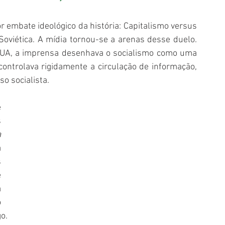
 embate ideológico da história: Capitalismo versus 
oviética. A mídia tornou-se a arenas desse duelo. 
EUA, a imprensa desenhava o socialismo como uma 
controlava rigidamente a circulação de informação, 
o socialista.
 
 
 
 
 
 
 
 
o.