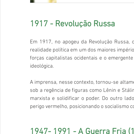
1917 - Revolução Russa
Em 1917, no apogeu da Revolução Russa, o 
realidade política em um dos maiores impéri
forças capitalistas ocidentais e o emergente 
ideológica.
A imprensa, nesse contexto, tornou-se altame
sob a regência de figuras como Lênin e Stáli
marxista e solidificar o poder. Do outro lad
perigo vermelho, posicionando o socialismo 
1947- 1991 - A Guerra Fria 