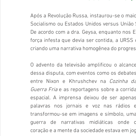
Após a Revolução Russa, instaurou-se o maior
Socialismo ou Estados Unidos versus União S
De acordo com a dra. Geysa, enquanto nos 
força infesta que devia ser contida, a URSS 
criando uma narrativa homogênea do progress
O advento da televisão amplificou o alcance
dessa disputa, com eventos como os debates
entre Nixon e Khrushchev na 
Cozinha da
Guerra Fria
 e as reportagens sobre a corrida
espacial. A imprensa deixou de ser apenas
palavras nos jornais e voz nas rádios e
transformou-se em imagens e símbolo, uma
guerra de narrativas midiáticas onde o
coração e a mente da sociedade estava em jog