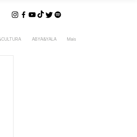
&CULTURA
ABYA&YALA
Mais