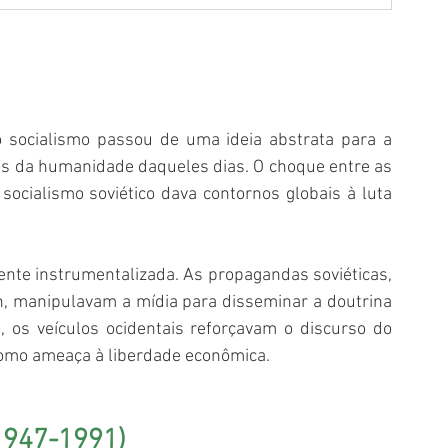
socialismo passou de uma ideia abstrata para a 
os da humanidade daqueles dias. O choque entre as 
socialismo soviético dava contornos globais à luta 
nte instrumentalizada. As propagandas soviéticas, 
n, manipulavam a mídia para disseminar a doutrina 
o, os veículos ocidentais reforçavam o discurso do 
como ameaça à liberdade econômica.
(1947-1991)