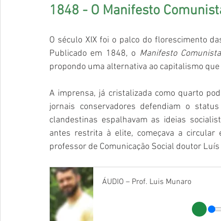
1848 - O Manifesto Comunista
O século XIX foi o palco do florescimento das
Publicado em 1848, o 
Manifesto Comunist
propondo uma alternativa ao capitalismo que 
A imprensa, já cristalizada como quarto po
jornais conservadores defendiam o status 
clandestinas espalhavam as ideias socialist
antes restrita à elite, começava a circula
professor de Comunicação Social doutor Luís 
ÁUDIO – Prof. Luis Munaro