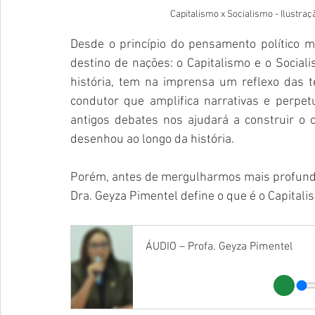
Capitalismo x Socialismo - Ilustraç
Desde o princípio do pensamento político 
destino de nações: o Capitalismo e o Sociali
história, tem na imprensa um reflexo das te
condutor que amplifica narrativas e perpetu
antigos debates nos ajudará a construir o ce
desenhou ao longo da história. 
Porém, antes de mergulharmos mais profundame
Dra. Geyza Pimentel define o que é o Capitalis
ÁUDIO – Profa. Geyza Pimentel