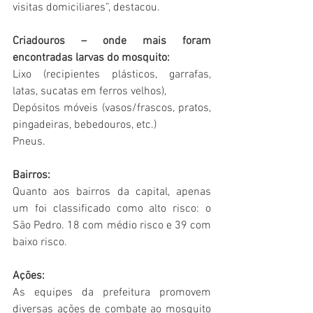
visitas domiciliares”, destacou.
Criadouros – onde mais foram 
encontradas larvas do mosquito:
Lixo (recipientes plásticos, garrafas, 
latas, sucatas em ferros velhos),
Depósitos móveis (vasos/frascos, pratos, 
pingadeiras, bebedouros, etc.)
Pneus.
Bairros: 
Quanto aos bairros da capital, apenas 
um foi classificado como alto risco: o 
São Pedro. 18 com médio risco e 39 com 
baixo risco.
Ações:
As equipes da prefeitura promovem 
diversas ações de combate ao mosquito 