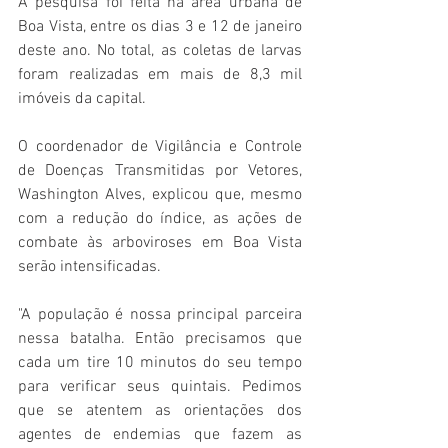
A pesquisa foi feita na área urbana de 
Boa Vista, entre os dias 3 e 12 de janeiro 
deste ano. No total, as coletas de larvas 
foram realizadas em mais de 8,3 mil 
imóveis da capital. 
O coordenador de Vigilância e Controle 
de Doenças Transmitidas por Vetores, 
Washington Alves, explicou que, mesmo 
com a redução do índice, as ações de 
combate às arboviroses em Boa Vista 
serão intensificadas. 
"A população é nossa principal parceira 
nessa batalha. Então precisamos que 
cada um tire 10 minutos do seu tempo 
para verificar seus quintais. Pedimos 
que se atentem as orientações dos 
agentes de endemias que fazem as 